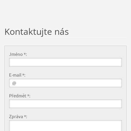
Kontaktujte nás
Jméno *:
E-mail *:
Předmět *:
Zpráva *: