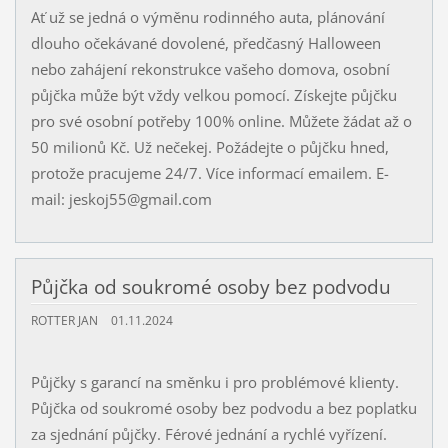
Ať už se jedná o výměnu rodinného auta, plánování
dlouho očekávané dovolené, předčasný Halloween
nebo zahájení rekonstrukce vašeho domova, osobní
půjčka může být vždy velkou pomocí. Získejte půjčku
pro své osobní potřeby 100% online. Můžete žádat až o
50 milionů Kč. Už nečekej. Požádejte o půjčku hned,
protože pracujeme 24/7. Více informací emailem. E-
mail: jeskoj55@gmail.com
Půjčka od soukromé osoby bez podvodu
ROTTER JAN
01.11.2024
Půjčky s garancí na směnku i pro problémové klienty.
Půjčka od soukromé osoby bez podvodu a bez poplatku
za sjednání půjčky. Férové ​​jednání a rychlé vyřízení.