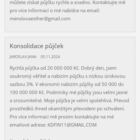
můžete získat půjčku rychle a snadno. Kontaktujte mě
pro více informací o mé nabídce na email:
menslovaesther@gmail.com
Konsolidace půjček
JAROSLAV JANA
05.11.2024
Rychlá půjčka od 20 000 000 Kč. Dobrý den, jsem
soukromý věřitel a nabízím půjčku s nízkou úrokovou
sazbou 3%. V ekonomii nabízím půjčky od 50 000 do
100 000 000 Kč. Podmínky mé půjčky jsou velmi jasné
a srozumitelné. Moje půjčka je velmi spolehlivá. Převod
prostředků ihned okamžitým převodem po schválení.
Pro více informací mě prosím kontaktujte na mé
emailové adrese: KDFIN11@GMAIL.COM