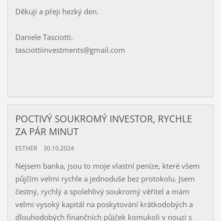
Děkuji a přeji hezký den.
Daniele Tasciotti.
tasciottiinvestments@gmail.com
POCTIVÝ SOUKROMÝ INVESTOR, RYCHLE
ZA PÁR MINUT
ESTHER
30.10.2024
Nejsem banka, jsou to moje vlastní peníze, které všem
půjčím velmi rychle a jednoduše bez protokolu. Jsem
čestný, rychlý a spolehlivý soukromý věřitel a mám
velmi vysoký kapitál na poskytování krátkodobých a
dlouhodobých finančních půjček komukoli v nouzi s