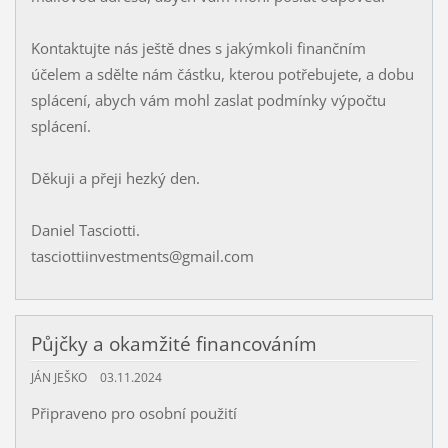
Kontaktujte nás ještě dnes s jakýmkoli finančním
účelem a sdělte nám částku, kterou potřebujete, a dobu
splácení, abych vám mohl zaslat podmínky výpočtu
splácení.
Děkuji a přeji hezký den.
Daniel Tasciotti.
tasciottiinvestments@gmail.com
Půjčky a okamžité financováním
JÁN JEŠKO
03.11.2024
Připraveno pro osobní použití