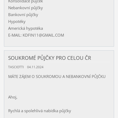
Konsolidace půjček
Nebankovní půjčky
Bankovní půjčky
Hypotéky
Americká hypotéka
E-MAIL: KDFIN11@GMAIL.COM
SOUKROMÉ PŮJČKY PRO CELOU ČR
TASCIOTTI
04.11.2024
MÁTE ZÁJEM O SOUKROMOU A NEBANKOVNÍ PŮJČKU
Ahoj,
Rychlá a spolehlivá nabídka půjčky