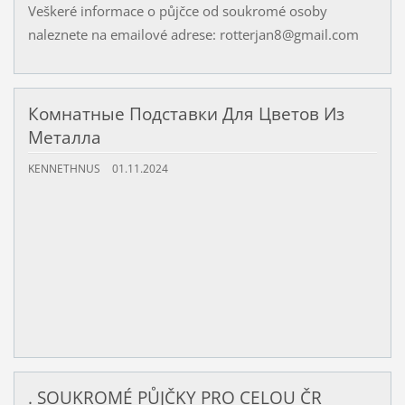
Veškeré informace o půjčce od soukromé osoby
naleznete na emailové adrese: rotterjan8@gmail.com
Комнатные Подставки Для Цветов Из
Металла
KENNETHNUS
01.11.2024
. SOUKROMÉ PŮJČKY PRO CELOU ČR