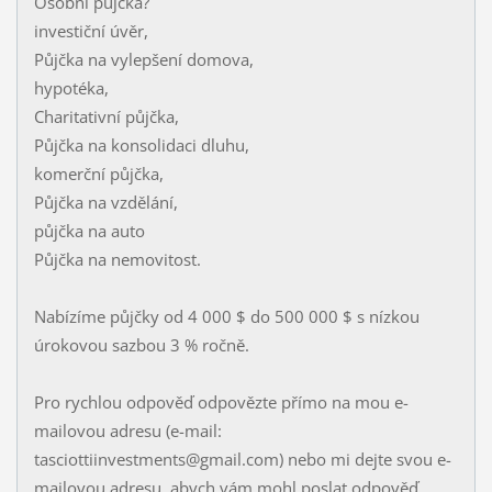
Osobní půjčka?
investiční úvěr,
Půjčka na vylepšení domova,
hypotéka,
Charitativní půjčka,
Půjčka na konsolidaci dluhu,
komerční půjčka,
Půjčka na vzdělání,
půjčka na auto
Půjčka na nemovitost.
Nabízíme půjčky od 4 000 $ do 500 000 $ s nízkou
úrokovou sazbou 3 % ročně.
Pro rychlou odpověď odpovězte přímo na mou e-
mailovou adresu (e-mail:
tasciottiinvestments@gmail.com) nebo mi dejte svou e-
mailovou adresu, abych vám mohl poslat odpověď.