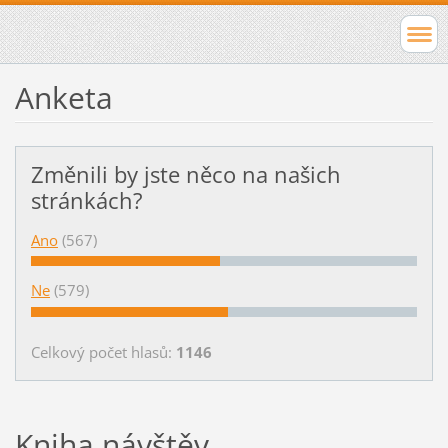
Anketa
Změnili by jste něco na našich
stránkách?
Ano
(567)
Ne
(579)
Celkový počet hlasů:
1146
Kniha návštěv