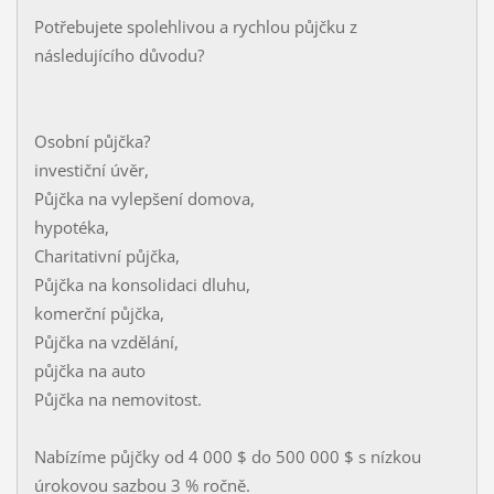
Potřebujete spolehlivou a rychlou půjčku z
následujícího důvodu?
Osobní půjčka?
investiční úvěr,
Půjčka na vylepšení domova,
hypotéka,
Charitativní půjčka,
Půjčka na konsolidaci dluhu,
komerční půjčka,
Půjčka na vzdělání,
půjčka na auto
Půjčka na nemovitost.
Nabízíme půjčky od 4 000 $ do 500 000 $ s nízkou
úrokovou sazbou 3 % ročně.