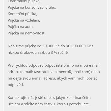
Charitativní půjčka,
Půjčka na konsolidaci dluhu,
Komerční půjčka,
Půjčka na vzdělání,
Půjčka na auto,
Půjčka na nemovitost.
Nabízíme půjčky od 50 000 Kč do 90 000 000 Kč s
nízkou úrokovou sazbou 3 % ročně.
Pro rychlou odpověď odpovězte přímo na mou e-mail
adresu (e-mail: tasciottiinvestments@gmail.com) nebo
mi dejte svou e-mail adresu, abych vám mohl poslat
odpověď.
Kontaktujte nás ještě dnes s jakýmkoli finančním
účelem a sdělte nám částku, kterou potřebujete.